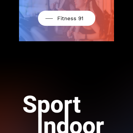
Fitness 91