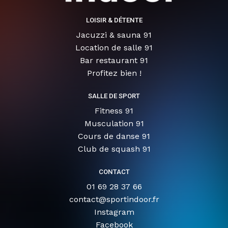
LOISIR & DÉTENTE
Jacuzzi & sauna 91
Location de salle 91
Bar restaurant 91
Profitez bien !
SALLE DE SPORT
Fitness 91
Musculation 91
Cours de danse 91
Club de squash 91
CONTACT
01 69 28 37 66
contact@sportindoor.fr
Instagram
Facebook